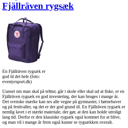
Fjällräven rygsæk
En Fjällräven rygsæk er
god til det hele (foto:
eventyrsport.dk)
Uanset om man skal på telttur, går i skole eller skal ud at fiske, er en
Fjällräven rygsæk en god investering, der kan bruges i mange år.
Det svenske mærke kan ses alle vegne på gymnasier, i børnehaver
og på festivaller, og det er der god grund til. En Fjällräven rygsæk er
nemlig lavet i et stærkt materiale, der gør, at den kan holde utroligt
lang tid. Derfor er den klassiske rygsæk også kommet for at blive,
og man vil i mange år frem også kunne se rygsækken overalt.