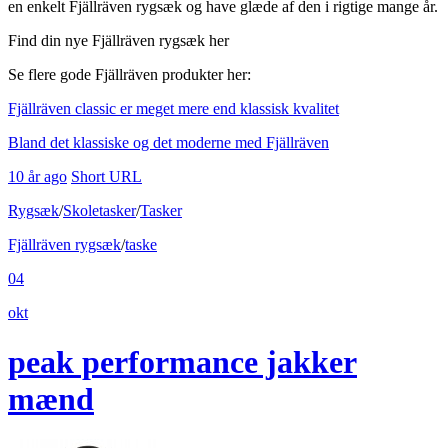
en enkelt Fjällräven rygsæk og have glæde af den i rigtige mange år.
Find din nye Fjällräven rygsæk her
Se flere gode Fjällräven produkter her:
Fjällräven classic er meget mere end klassisk kvalitet
Bland det klassiske og det moderne med Fjällräven
10 år ago
Short URL
Rygsæk
/
Skoletasker
/
Tasker
Fjällräven rygsæk
/
taske
04
okt
peak performance jakker
mænd