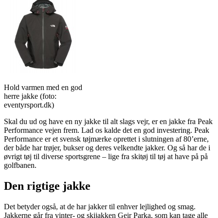
Hold varmen med en god
herre jakke (foto:
eventyrsport.dk)
Skal du ud og have en ny jakke til alt slags vejr, er en jakke fra Peak
Performance vejen frem. Lad os kalde det en god investering. Peak
Performance er et svensk tøjmærke oprettet i slutningen af 80’erne,
der både har trøjer, bukser og deres velkendte jakker. Og så har de i
øvrigt tøj til diverse sportsgrene – lige fra skitøj til tøj at have på på
golfbanen.
Den rigtige jakke
Det betyder også, at de har jakker til enhver lejlighed og smag.
Jakkerne går fra vinter- og skijakken Geir Parka, som kan tage alle