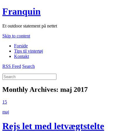
Franquin
Et outdoor statement på nettet
Skip to content
Forside
Tips til vintertøj
Kontakt
RSS Feed
Search
Monthly Archives:
maj 2017
15
maj
Rejs let med letvægtstelte