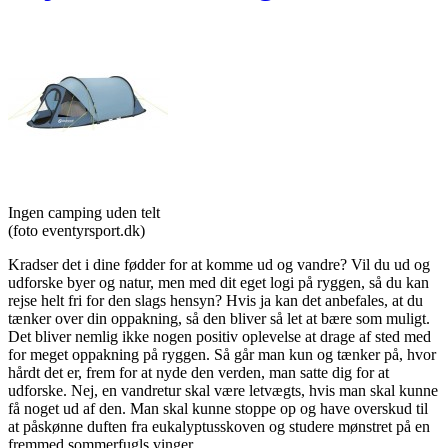
Ingen camping uden telt
(foto eventyrsport.dk)
Kradser det i dine fødder for at komme ud og vandre? Vil du ud og
udforske byer og natur, men med dit eget logi på ryggen, så du kan
rejse helt fri for den slags hensyn? Hvis ja kan det anbefales, at du
tænker over din oppakning, så den bliver så let at bære som muligt.
Det bliver nemlig ikke nogen positiv oplevelse at drage af sted med
for meget oppakning på ryggen. Så går man kun og tænker på, hvor
hårdt det er, frem for at nyde den verden, man satte dig for at
udforske. Nej, en vandretur skal være letvægts, hvis man skal kunne
få noget ud af den. Man skal kunne stoppe op og have overskud til
at påskønne duften fra eukalyptusskoven og studere mønstret på en
fremmed sommerfugls vinger.