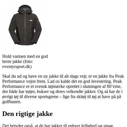
Hold varmen med en god
herre jakke (foto:
eventyrsport.dk)
Skal du ud og have en ny jakke til alt slags vejr, er en jakke fra Peak
Performance vejen frem. Lad os kalde det en god investering. Peak
Performance er et svensk tøjmærke oprettet i slutningen af 80’erne,
der både har trøjer, bukser og deres velkendte jakker. Og så har de i
øvrigt tøj til diverse sportsgrene – lige fra skitøj til tøj at have på på
golfbanen.
Den rigtige jakke
Det betyder også, at de har jakker til enhver lejlighed og smag.