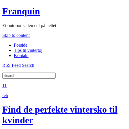
Franquin
Et outdoor statement på nettet
Skip to content
Forside
Tips til vintertøj
Kontakt
RSS Feed
Search
11
feb
Find de perfekte vintersko til
kvinder